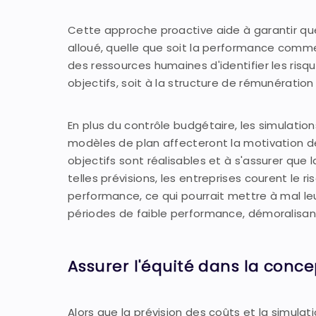
Cette approche proactive aide à garantir q
alloué, quelle que soit la performance comme
des ressources humaines d'identifier les risq
objectifs, soit à la structure de rémunération 
En plus du contrôle budgétaire, les simulatio
modèles de plan affecteront la motivation de 
objectifs sont réalisables et à s'assurer que
telles prévisions, les entreprises courent le
performance, ce qui pourrait mettre à mal le
périodes de faible performance, démoralisant
Assurer l'équité dans la conce
Alors que la prévision des coûts et la simula