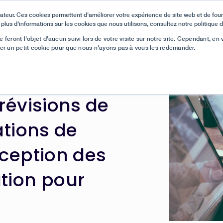
ateur. Ces cookies permettent d'améliorer votre expérience de site web et de fourn
 plus d'informations sur les cookies que nous utilisons, consultez notre politique d
ur Support et Haute Performance sur G2, et nous avons un nouveau 
 feront l'objet d'aucun suivi lors de votre visite sur notre site. Cependant, en
ser un petit cookie pour que nous n'ayons pas à vous les redemander.
Ressources
Produit
Clients
Blog

révisions de
ations de
ception des
tion pour