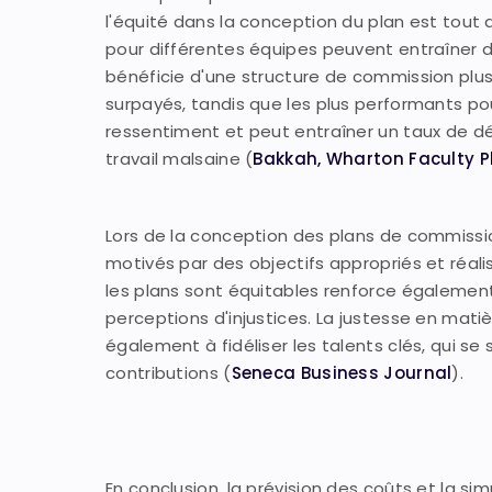
l'équité dans la conception du plan est tout
pour différentes équipes peuvent entraîner 
bénéficie d'une structure de commission plus
surpayés, tandis que les plus performants po
ressentiment et peut entraîner un taux de dé
travail malsaine (
Bakkah
, Wharton Faculty 
Lors de la conception des plans de commissi
motivés par des objectifs appropriés et réalis
les plans sont équitables renforce également 
perceptions d'injustices. La justesse en mat
également à fidéliser les talents clés, qui s
contributions (
Seneca Business Journal
).
En conclusion, la prévision des coûts et la si