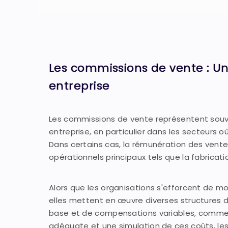
Les commissions de vente : Un
entreprise
Les commissions de vente représentent souv
entreprise, en particulier dans les secteurs
Dans certains cas, la rémunération des vent
opérationnels principaux tels que la fabrica
Alors que les organisations s'efforcent de m
elles mettent en œuvre diverses structures
base et de compensations variables, comme 
adéquate et une simulation de ces coûts, les