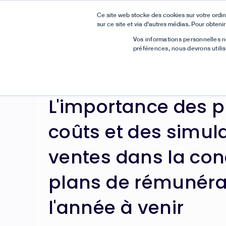
Ce site web stocke des cookies sur votre ordin
sur ce site et via d'autres médias. Pour obtenir
Bonne nouvelle :
Nous avons été reconnus comme Meille
Vos informations personnelles ne
préférences, nous devrons utili
Tous les articles

L'importance des p
coûts et des simul
ventes dans la con
plans de rémunéra
l'année à venir