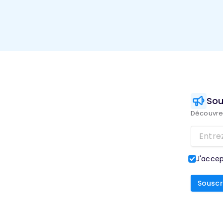
Sou
Découvrez
J'accep