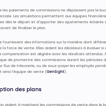
ue les paiements de commissions ne dépassent pas le bu
rciale. Les simulations permettent aux équipes financière
ues dès le départ et d'apporter des ajustements éclairés 
avant de finaliser le plan.
ns fournissent des informations sur la manière dont différ
la force de vente. Elles aident les décideurs à évaluer si 
 la compensation est alignée avec les résultats attendus.
 risque de promettre des commissions durant les périodes d
ur flux de trésorerie, ou de sous-payer les employés pend
 ainsi l'équipe de vente (
GenSight
).
ption des plans
tion aident à maintenir les commissions de vente dans le 