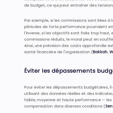
de budget, ce qui peut entraîner des tensio
Par exemple, si les commissions sont liées à
périodes de forte performance pourraient en
l'inverse, si les objectifs sont fixés trop ha
commissions réduits, le moral peut en souffri
Ainsi, une prévision des coûts approfondie est
santé financière de l'organisation (
Bakkah
,
W
Éviter les dépassements budgé
Pour éviter les dépassements budgétaires, il
utilisant des données réelles et des indicat
faible, moyenne et haute performance — les 
compensation dans diverses conditions (
Sen