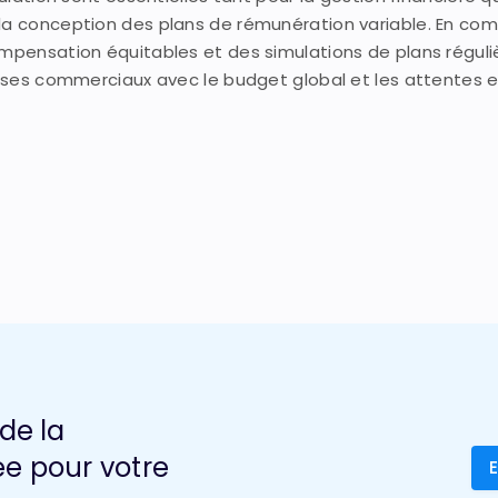
 la conception des plans de rémunération variable. En co
ompensation équitables et des simulations de plans réguliè
de ses commerciaux avec le budget global et les attentes 
de la
ée pour votre