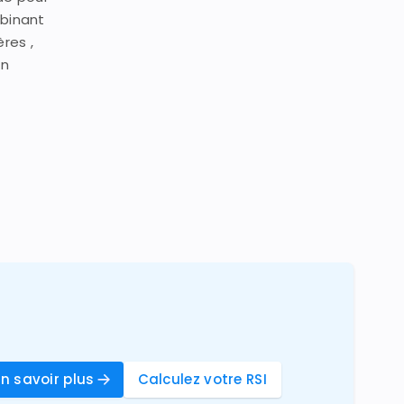
mbinant
res ,
en
En savoir plus
Calculez votre RSI