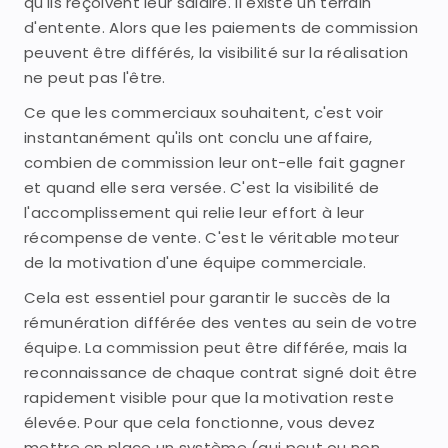
qu'ils reçoivent leur salaire. Il existe un terrain
d'entente. Alors que les paiements de commission
peuvent être différés, la visibilité sur la réalisation
ne peut pas l'être.
Ce que les commerciaux souhaitent, c'est voir
instantanément qu'ils ont conclu une affaire,
combien de commission leur ont-elle fait gagner
et quand elle sera versée. C'est la visibilité de
l'accomplissement qui relie leur effort à leur
récompense de vente. C'est le véritable moteur
de la motivation d'une équipe commerciale.
Cela est essentiel pour garantir le succès de la
rémunération différée des ventes au sein de votre
équipe. La commission peut être différée, mais la
reconnaissance de chaque contrat signé doit être
rapidement visible pour que la motivation reste
élevée. Pour que cela fonctionne, vous devez
mettre en place un système (qui peut ou non