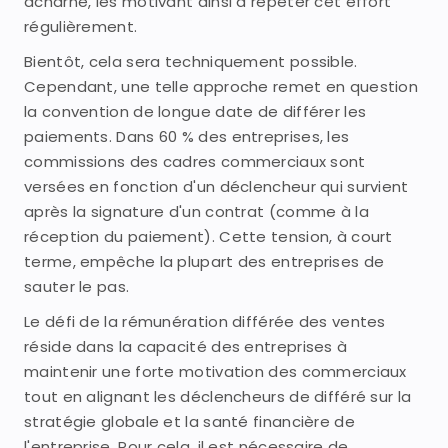
acharné, les motivant ainsi à répéter cet effort
régulièrement.
Bientôt, cela sera techniquement possible.
Cependant, une telle approche remet en question
la convention de longue date de différer les
paiements. Dans 60 % des entreprises, les
commissions des cadres commerciaux sont
versées en fonction d'un déclencheur qui survient
après la signature d'un contrat (comme à la
réception du paiement). Cette tension, à court
terme, empêche la plupart des entreprises de
sauter le pas.
Le défi de la rémunération différée des ventes
réside dans la capacité des entreprises à
maintenir une forte motivation des commerciaux
tout en alignant les déclencheurs de différé sur la
stratégie globale et la santé financière de
l'entreprise. Pour cela, il est nécessaire de