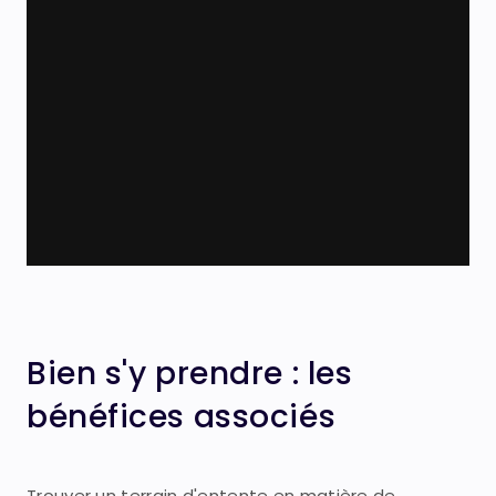
Bien s'y prendre : les
bénéfices associés
Trouver un terrain d'entente en matière de