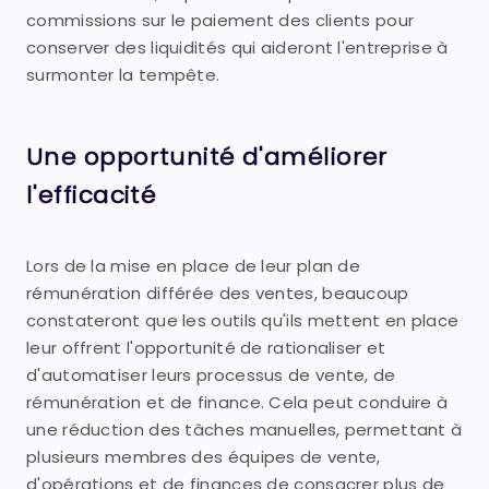
commissions sur le paiement des clients pour
conserver des liquidités qui aideront l'entreprise à
surmonter la tempête.
Une opportunité d'améliorer
l'efficacité
Lors de la mise en place de leur plan de
rémunération différée des ventes, beaucoup
constateront que les outils qu'ils mettent en place
leur offrent l'opportunité de rationaliser et
d'automatiser leurs processus de vente, de
rémunération et de finance. Cela peut conduire à
une réduction des tâches manuelles, permettant à
plusieurs membres des équipes de vente,
d'opérations et de finances de consacrer plus de