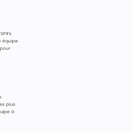
 SPIFs
re équipe
 pour
s
es plus
quipe à