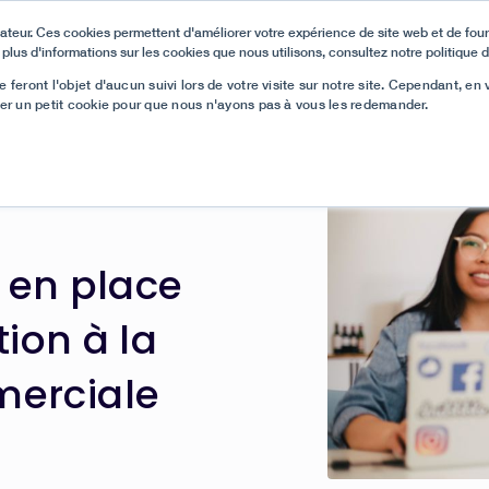
ateur. Ces cookies permettent d'améliorer votre expérience de site web et de fourn
 plus d'informations sur les cookies que nous utilisons, consultez notre politique d
ur Support et Haute Performance sur G2, et nous avons un nouveau 
 feront l'objet d'aucun suivi lors de votre visite sur notre site. Cependant, en
ser un petit cookie pour que nous n'ayons pas à vous les redemander.
Ressources
Produit
Clients
Blog

e en place
tion à la
erciale