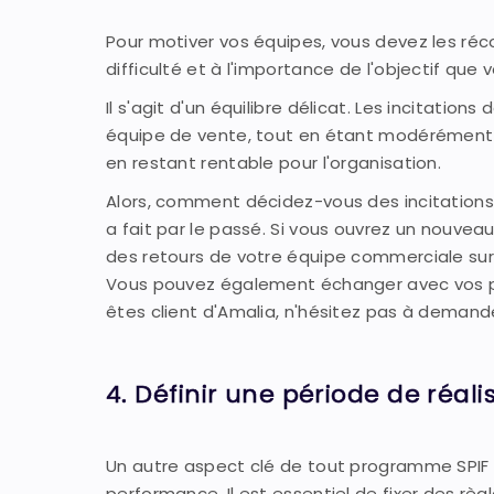
Pour motiver vos équipes, vous devez les ré
difficulté et à l'importance de l'objectif que 
Il s'agit d'un équilibre délicat. Les incitati
équipe de vente, tout en étant modérément di
en restant rentable pour l'organisation.
Alors, comment décidez-vous des incitations
a fait par le passé. Si vous ouvrez un nouvea
des retours de votre équipe commerciale sur
Vous pouvez également échanger avec vos pair
êtes client d'Amalia, n'hésitez pas à demande
4. Définir une période de réali
Un autre aspect clé de tout programme SPIF e
performance. Il est essentiel de fixer des règ