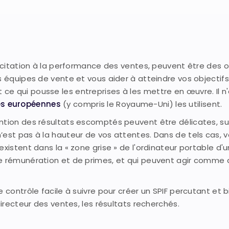
incitation à la performance des ventes, peuvent être des o
s équipes de vente et vous aider à atteindre vos objectifs
e qui pousse les entreprises à les mettre en œuvre. Il n
ses européennes
(y compris le Royaume-Uni) les utilisent.
ntion des résultats escomptés peuvent être délicates, su
’est pas à la hauteur de vos attentes. Dans de tels cas, 
xistent dans la « zone grise » de l'ordinateur portable d'u
de rémunération et de primes, et qui peuvent agir comme
 contrôle facile à suivre pour créer un SPIF percutant et b
directeur des ventes, les résultats recherchés.