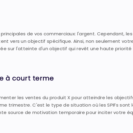
s principales de vos commerciaux: l'argent. Cependant, les
tent vers un objectif spécifique. Ainsi, non seulement vot
e sur l'atteinte d'un objectif qui revêt une haute priorité
e à court terme
nter les ventes du produit X pour atteindre les objectif
me trimestre. C'est le type de situation où les SPIFs sont l
ente source de motivation temporaire pour inciter votre é