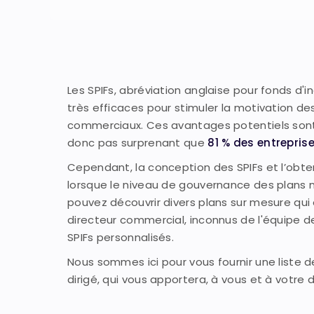
Les SPIFs, abréviation anglaise pour fonds d'
très efficaces pour stimuler la motivation de
commerciaux. Ces avantages potentiels sont c
donc pas surprenant que
81 % des entrepri
Cependant, la conception des SPIFs et l’obte
lorsque le niveau de gouvernance des plans n
pouvez découvrir divers plans sur mesure qui e
directeur commercial, inconnus de l'équipe 
SPIFs personnalisés.
Nous sommes ici pour vous fournir une liste de
dirigé, qui vous apportera, à vous et à votre 