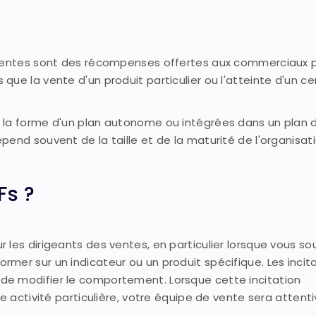
s ventes sont des récompenses offertes aux commerciaux 
ue la vente d'un produit particulier ou l'atteinte d'un ce
 la forme d'un plan autonome ou intégrées dans un plan 
end souvent de la taille et de la maturité de l'organisati
Fs ?
 les dirigeants des ventes, en particulier lorsque vous so
mer sur un indicateur ou un produit spécifique. Les incit
de modifier le comportement. Lorsque cette incitation
e activité particulière, votre équipe de vente sera attenti