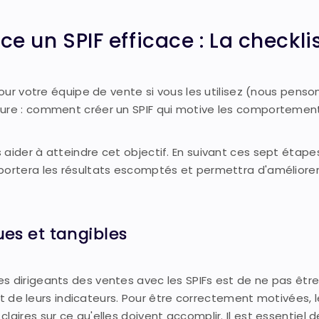
 un SPIF efficace : La checkli
pour votre équipe de vente si vous les utilisez (nous penso
eure : comment créer un SPIF qui motive les comportemen
aider à atteindre cet objectif. En suivant ces sept étape
pportera les résultats escomptés et permettra d'améliore
ques et tangibles
s dirigeants des ventes avec les SPIFs est de ne pas êtr
 et de leurs indicateurs. Pour être correctement motivées, 
aires sur ce qu'elles doivent accomplir. Il est essentiel de