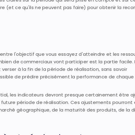
re (et ce qu'ils ne peuvent pas faire) pour obtenir la re
 entre l'objectif que vous essayez d'atteindre et les resso
ien de commerciaux vont participer est la partie facile. 
verser à la fin de la période de réalisation, sans savoir
ossible de prédire précisément la performance de chaque
nitial, les indicateurs devront presque certainement être a
a future période de réalisation. Ces ajustements pourront 
arché géographique, de la maturité des produits, de la di