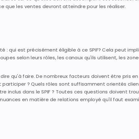
 ce que les ventes devront atteindre pour les réaliser.
ilité : qui est précisément éligible à ce SPIF? Cela peut imp
upes selon leurs rôles, les canaux qu'ils utilisent, les zon
à dire qu'à faire. De nombreux facteurs doivent être pris en
 participer ? Quels rôles sont suffisamment orientés clien
tre inclus dans le SPIF ? Toutes ces questions doivent tro
 nuances en matière de relations employé qu'il faut exam