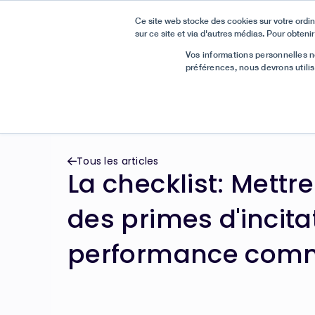
Ce site web stocke des cookies sur votre ordin
sur ce site et via d'autres médias. Pour obtenir
Bonne nouvelle :
Nous avons été reconnus comme Meille
Vos informations personnelles ne
préférences, nous devrons utili
Tous les articles

La checklist: Mettr
des primes d'incita
performance comm